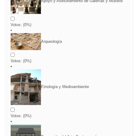
Apoyo y Asesoramiento de Galerías y Museos
Votos:
(
0
%)
Arqueología
Votos:
(
0
%)
Etnología y Medioambiente
Votos:
(
0
%)