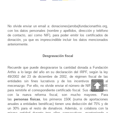
No olvide enviar un email a: donaciones(arroba)fundacionarthis.org,
con los datos personales (nombre y apellidos, dirección y teléfono
de contacto, así como NIF), para poder emitir los certificados de
donación, ya que es imprescindible incluir los datos mencionados
anteriormente.
Desgravación fiscal
Recuerde que puede desgravarse la cantidad donada a Fundación
Arthis a lo largo del año en su declaración del IRPF, según la ley
49/2002 del 23 de diciembre de 2002, de régimen fiscal de las
entidades sin fines lucrativos y de los incentivos fiscales al
mecenazgo. Por ello, no olvide enviar el número de NIF, CIF o NIE
para remitirle el correspondiente certificado fiscal. Sus deducciones
con la nueva reforma fiscal, son mucho mayores. Para
las
personas físicas
, los primeros 150€ (suma de aportaciones
anuales a entidades benéficas) tienen una deducción del 75% y de
un 30% para el resto de donativos. Además, si colabora con la
misma entidad durante tres años consecutivos, manteniendo o