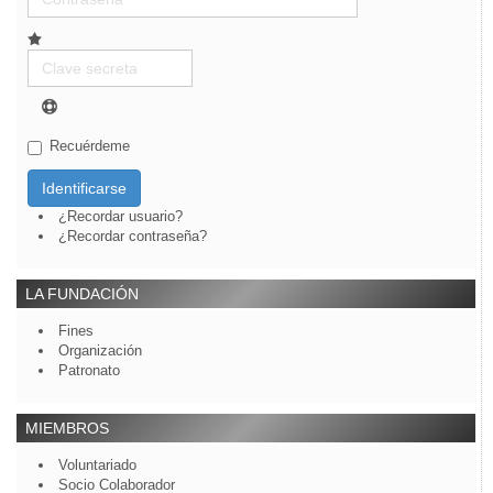
Clave
secreta
Recuérdeme
Identificarse
¿Recordar usuario?
¿Recordar contraseña?
LA FUNDACIÓN
Fines
Organización
Patronato
MIEMBROS
Voluntariado
Socio Colaborador