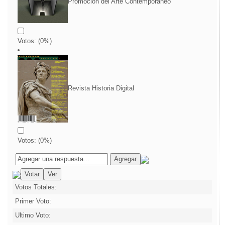
Promoción del Arte Contemporáneo
Votos:
(
0
%)
Revista Historia Digital
Votos:
(
0
%)
Votos Totales:
Primer Voto:
Ultimo Voto: