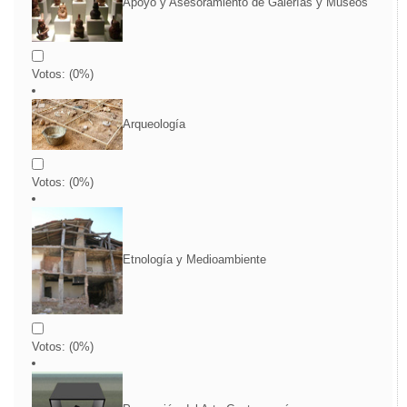
Apoyo y Asesoramiento de Galerías y Museos
Votos:
(
0
%)
Arqueología
Votos:
(
0
%)
Etnología y Medioambiente
Votos:
(
0
%)