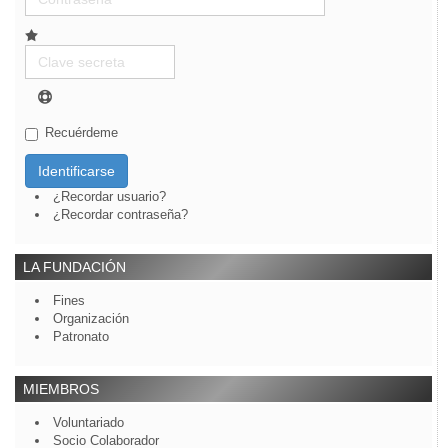
Clave
secreta
Recuérdeme
Identificarse
¿Recordar usuario?
¿Recordar contraseña?
LA FUNDACIÓN
Fines
Organización
Patronato
MIEMBROS
Voluntariado
Socio Colaborador