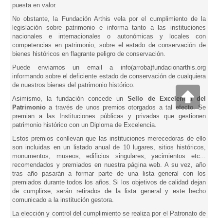
puesta en valor.
No obstante, la Fundación Arthis vela por el cumplimiento de la
legislación sobre patrimonio e informa tanto a las instituciones
nacionales e internacionales o autonómicas y locales con
competencias en patrimonio, sobre el estado de conservación de
bienes históricos en flagrante peligro de conservación.
Puede enviarnos un email a info(arroba)fundacionarthis.org
informando sobre el deficiente estado de conservación de cualquiera
de nuestros bienes del patrimonio histórico.
Asimismo, la fundación concede un
Sello de Excelencia del
Patrimonio
a través de unos premios otorgados a tal efecto. Se
premian a las Instituciones públicas y privadas que gestionen
patrimonio histórico con un Diploma de Excelencia.
Estos premios conllevan que las instituciones merecedoras de ello
son incluidas en un listado anual de 10 lugares, sitios históricos,
monumentos, museos, edificios singulares, yacimientos etc...
recomendados y premiados en nuestra página web. A su vez, año
tras año pasarán a formar parte de una lista general con los
premiados durante todos los años. Si los objetivos de calidad dejan
de cumplirse, serán retirados de la lista general y este hecho
comunicado a la institución gestora.
La elección y control del cumplimiento se realiza por el Patronato de