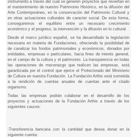
instrumento a través del cual se generen proyectos que reviertan en
el mantenimiento de nuestro Patrimonio Histórico, en la difusión del
Arte Contemporáneo, en la conservación del Patrimonio Cultural y
en otras actuaciones culturales de caracter social. De esta forma,
conseguiremos el equilibrio entre un necesario crecimiento
económico y el progreso, la intervención y la difusión en lo cultural.
Desde el marco jurídico español, se ha desarrollado la legislación
necesaria en materia de Fundaciones, ofreciendo la posibilidad de
de canalizar los fondos patrimoniales y económicos, donados por
entidades, empresas o particulares, hacia fines de interés general,
en el campo de la cultura y el patrimonio. La transparencia en todas
las operaciones de mecenazgo que realicen las empresas, está
garantizada por el control que ejerce el Protectorado del Ministerio
de Cultura en nuestra Fundación. La Fundación Arthis está sometida
a la rendición de cuentas anuales de cuentas ante el citado
organismo.
Todas las empresas podrán colaborar en el desarrollo de los
proyectos y actuaciones de la Fundación Arthis a través de los
siguientes cauces:
-Transferencia bancaria con la cantidad que desea donar en la
siguiente cuenta: