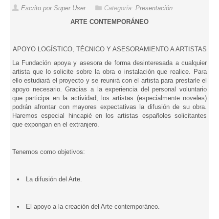
Escrito por Super User
Categoría:
Presentación
ARTE CONTEMPORÁNEO
APOYO LOGÍSTICO, TÉCNICO Y ASESORAMIENTO A ARTISTAS
La Fundación apoya y asesora de forma desinteresada a cualquier
artista que lo solicite sobre la obra o instalación que realice. Para
ello estudiará el proyecto y se reunirá con el artista para prestarle el
apoyo necesario. Gracias a la experiencia del personal voluntario
que participa en la actividad, los artistas (especialmente noveles)
podrán afrontar con mayores expectativas la difusión de su obra.
Haremos especial hincapié en los artistas españoles solicitantes
que expongan en el extranjero.
Tenemos como objetivos:
La difusión del Arte.
El apoyo a la creación del Arte contemporáneo.