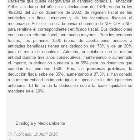
Recuerde que puede desgravarse la cantidad donada a Fundación
Arthis a lo largo del año en su declaración del IRPF, según la ley
49/2002 del 23 de diciembre de 2002, de régimen fiscal de las
entidades sin fines lucrativos y de los incentivos fiscales al
mecenazgo. Por ello, no olvide enviar el número de NIF, CIF o NIE
para remitirle el correspondiente certificado fiscal. Sus deducciones
con la nueva reforma fiscal, son mucho mayores. Para las personas
físicas, los primeros 150€ (suma de aportaciones anuales a
entidades benéficas) tienen una deducción del 75% y de un 30%
para el resto de donativos. Además, si colabora con la misma
entidad durante tres años consecutivos, manteniendo o aumentado
el importe, la deducción aumenta a un 35% para los donativos que
excedan los primeros 150€. Para las
personas jurídicas
, la
deducción fiscal sube del 35%, aumentando a 37,5% si han donado
a la misma entidad un importe igual o superior en los dos ejercicios
anteriores. El límite de la deducción sobre la base liquidable se
mantiene en el 10%.
Etnología y Medioambiente
Publicado: 10 Abril 2018