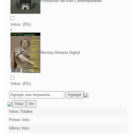
Promoción del Arte Contemporáneo
Votos:
(
0
%)
Revista Historia Digital
Votos:
(
0
%)
Votos Totales:
Primer Voto:
Ultimo Voto: